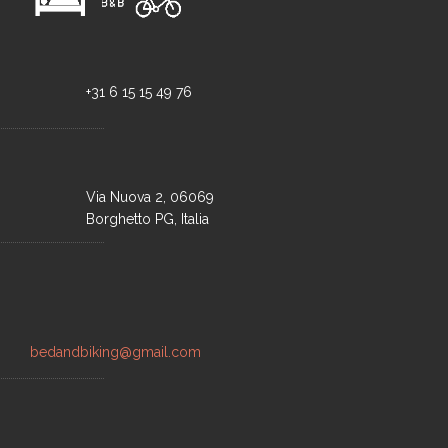
+31 6 15 15 49 76
Via Nuova 2, 06069
Borghetto PG, Italia
bedandbiking@gmail.com