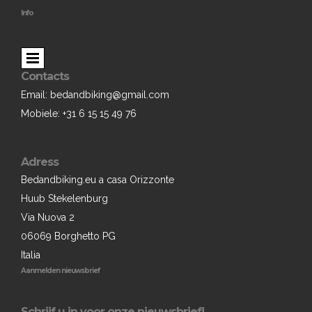
Info
Contacts
Email: bedandbiking@gmail.com
Mobiele: +31 6 15 15 49 76
Adress
Bedandbiking.eu a casa Orizzonte
Huub Stekelenburg
Via Nuova 2
06069 Borghetto PG
Italia
Aanmelden nieuwsbrief
Schrijf u in voor onze nieuwsbrief!