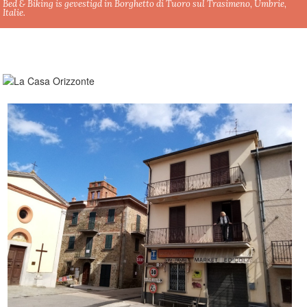
Bed & Biking is gevestigd in Borghetto di Tuoro sul Trasimeno, Umbrie,
Italie.