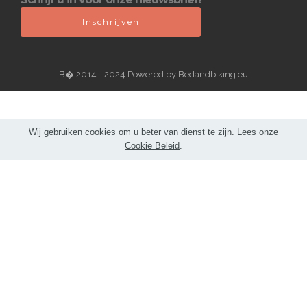
Inschrijven
В� 2014 - 2024 Powered by Bedandbiking.eu
Wij gebruiken cookies om u beter van dienst te zijn. Lees onze
Cookie Beleid
.