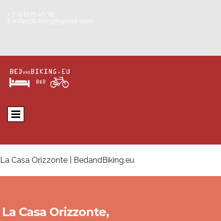
+31 6 15 15 49 76
bedandbiking@gmail.com
La Casa Orizzonte | BedandBiking.eu
La Casa Orizzonte,