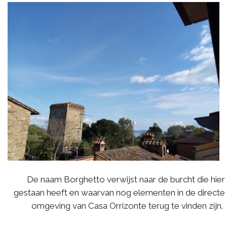
De naam Borghetto verwijst naar de burcht die hier
gestaan heeft en waarvan nog elementen in de directe
omgeving van Casa Orrizonte terug te vinden zijn.