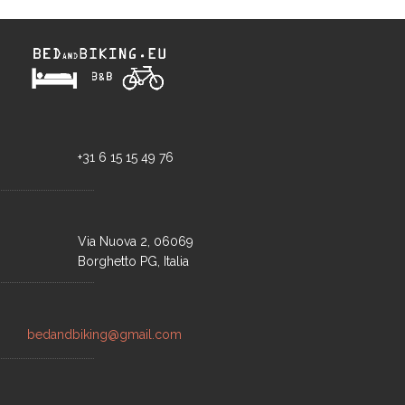
+31 6 15 15 49 76
Via Nuova 2, 06069
Borghetto PG, Italia
bedandbiking@gmail.com