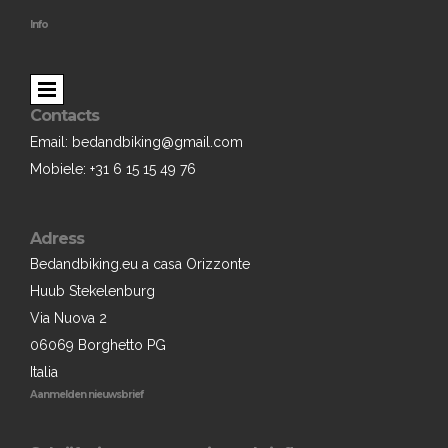
Info
Contacts
Email: bedandbiking@gmail.com
Mobiele: +31 6 15 15 49 76
Adress
Bedandbiking.eu a casa Orizzonte
Huub Stekelenburg
Via Nuova 2
06069 Borghetto PG
Italia
Aanmelden nieuwsbrief