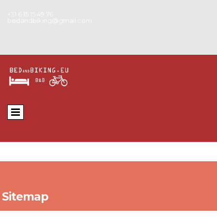
+31 6 15 15 49 76
bedandbiking@gmail.com
Sitemap