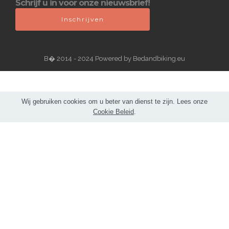
Schrijf u in voor onze nieuwsbrief!
Inschrijven
В� 2014 - 2024 Powered by Bedandbiking.eu
Wij gebruiken cookies om u beter van dienst te zijn. Lees onze
Cookie Beleid
.