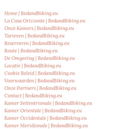
Home | BedandBiking.eu
La Casa Orizzonte | BedandBiking.eu
Onze Kamers | BedandBiking.eu
Tarieven | BedandBiking.eu
Reserveren | BedandBiking.eu
Route | BedandBiking.eu
De Omgeving | BedandBiking.eu
Locatie | BedandBiking.eu
Cookie Beleid | BedandBiking.eu
Voorwaarden | BedandBiking.eu
Onze Partners | BedandBiking.eu
Contact | BedandBiking.eu
Kamer Settentrionale | BedandBiking.eu
Kamer Orientale | BedandBiking.eu
Kamer Occidentale | BedandBiking.eu
Kamer Meridionale | BedandBiking.eu