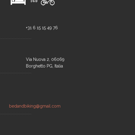
+31 6 15 15 49 76
Via Nuova 2, 06069
Borghetto PG, Italia
bedandbiking@gmail.com