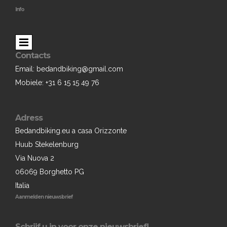
Info
Contacts
Email: bedandbiking@gmail.com
Mobiele: +31 6 15 15 49 76
Adress
Bedandbiking.eu a casa Orizzonte
Huub Stekelenburg
Via Nuova 2
06069 Borghetto PG
Italia
Aanmelden nieuwsbrief
Schrijf u in voor onze nieuwsbrief!