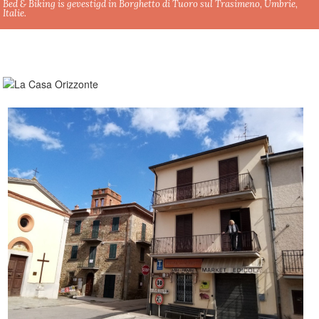
Bed & Biking is gevestigd in Borghetto di Tuoro sul Trasimeno, Umbrie,
Italie.