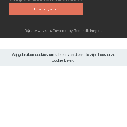
Inschrijven
В� 2014 - 2024 Powered by Bedandbiking.eu
Wij gebruiken cookies om u beter van dienst te zijn. Lees onze
Cookie Beleid
.