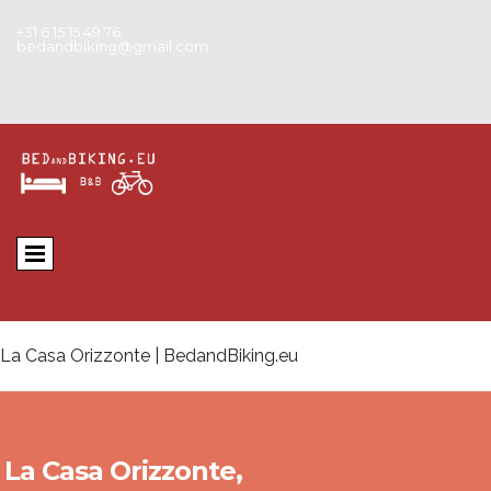
+31 6 15 15 49 76
bedandbiking@gmail.com
La Casa Orizzonte | BedandBiking.eu
La Casa Orizzonte,